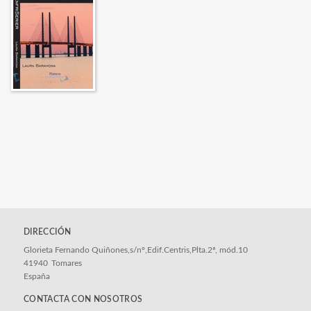
DIRECCIÓN
Glorieta Fernando Quiñones,s/nº,Edif.Centris,Plta.2ª, mód.10
41940
Tomares
España
CONTACTA CON NOSOTROS