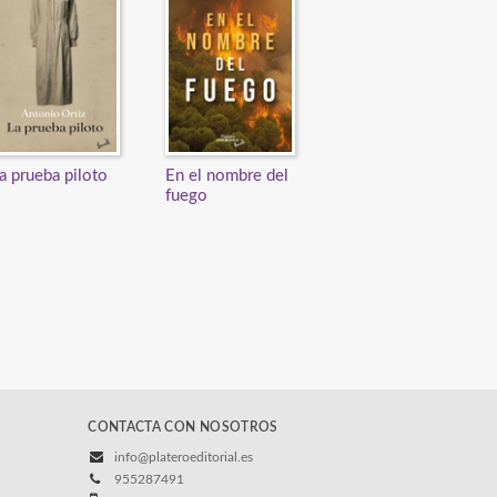
a prueba piloto
En el nombre del
fuego
CONTACTA CON NOSOTROS
info@plateroeditorial.es
955287491