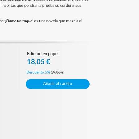
 insólitas que pondrán a prueba su cordura, sus
do,
¡Dame un toque!
es una novela que mezcla el
Edición en papel
18,05 €
Descuento 5%
19,00 €
Añadir al carrito