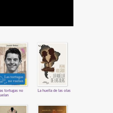
as tortugas no
La huella de las olas
uelan