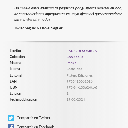
Un anhelo entre multitud de pequeñas y angustiosas muertes en vida,
de contradicciones superpuestas en un yo ajeno del que desprenderse
para la «bendita nada»
Javier Seguer y Daniel Seguer
Escritor
ENRIC DESOMBRA
Colección
Coolbooks
Materia
Poesía
Idioma
Castellano
Editorial
Platero Ediciones
EAN
9788410062016
ISBN
978-84-10062-01-6
Edición
1
Fecha publicación
19-02-2024
Compartir en Twitter
Compartir en Facebook