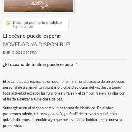
Descargar portada (alta calidad)
jpg ~ 493.3 kB
El océano puede esperar
NOVEDAD YA DISPONIBLE!
ENRIC DESOMBRA
¿El océano de tu alma puede esperar?
El océano puede esperar
es un poemario minimalista acerca de un proceso
personal de aislamiento voluntario y cuasidisolución del yo, descartando
toda actividad excepto las funciones vitales y el zambullirse en las olas con
el fin de alcanzar alguna clase de paz.
Sumergirse en el océano como única forma de identidad. En el viaje
pasaremos miedo, tristeza y dolor. Y, ¿al final? del trayecto quizá, sólo
quizá, habremos aprendido algo que nos ayudará a habitar mejor nuestra
propia vida.