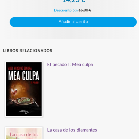
14,25 €
Descuento 5%
15,00 €
Añadir al carrito
LIBROS RELACIONADOS
El pecado I: Mea culpa
La casa de los diamantes