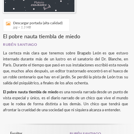
Descargar portada (alta calidad)
jpg ~ 1.3 MB
El pobre nauta tiembla de miedo
RUBÉN SANTIAGO
La certeza más clara que tenemos sobre Bragado León es que estuvo
internado durante más de un lustro en el sanatorio del Dr. Blanche, en
París. Durante el tiempo que pasó en sus instalaciones escribió esta novela
que, muchos años después, un editor trastornado encontró en el hueco de
un roble centenario que hay en el jardín. Se perdió la pista de León tras su
salida del psiquiátrico, a finales de los años ochenta.
El pobre nauta tiembla de miedo
es una novela narrada desde un punto de
vista especial y único, es el diario narrado de un chico que vive el mundo
que le rodea de forma distinta a los demás. Un chico que tendrá que
afrontar la crueldad de una sociedad que ni siquiera alcanza a entender.
Escritor
RUBÉN SANTIAGO