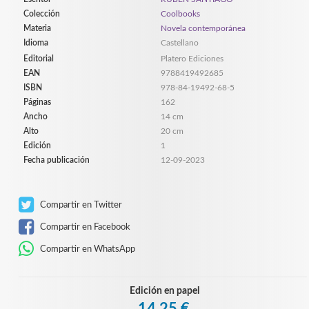
Colección
Coolbooks
Materia
Novela contemporánea
Idioma
Castellano
Editorial
Platero Ediciones
EAN
9788419492685
ISBN
978-84-19492-68-5
Páginas
162
Ancho
14 cm
Alto
20 cm
Edición
1
Fecha publicación
12-09-2023
Compartir en Twitter
Compartir en Facebook
Compartir en WhatsApp
Edición en papel