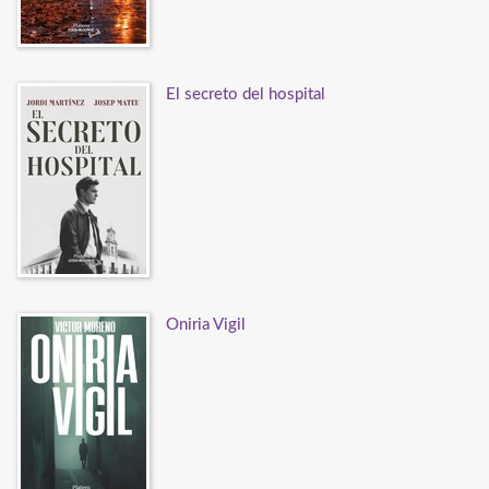
El secreto del hospital
Oniria Vigil