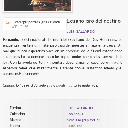
Extraño giro del destino
Descargar portada (alta calidad)
jpg ~ 2.3 MB
LUIS GALLARDO
Fernando,
policía nacional del municipio sevillano de Dos Hermanas, se
encuentra frente a un misterioso caso de muertes sin aparente causa. Un
mal que nunca esperarías yace en las sombras de la ciudad extendiendo
sus brazos hasta dominar tanto los bajos fondos como a las fuerzas de la
ley. Con la ayuda de Johny intentará desentrañar el caso, pero ninguno
esperará tener que mirar frente a frente con el auténtico miedo y el
abismo más insondable.
Cuando lo has perdido todo ya no pueden quitarte nada más
.
Escritor
LUIS GALLARDO
Colección
Coolbooks
Materia
Novela negra y thriller
Idioma
Castellano