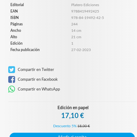
Editorial
Platero Ediciones
EAN
9788419492425
ISBN
978-84-19492-42-5
Páginas
244
Ancho
14 cm
Alto
21 cm
Edición
1
Fecha publicación
27-02-2023
Compartir en Twitter
Compartir en Facebook
Compartir en WhatsApp
Edición en papel
17,10 €
Descuento 5%
18,00 €