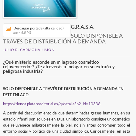
G.R.A.S.A.
Descargar portada (alta calidad)
jpg ~ 6.8 MB
SOLO DISPONIBLE A
TRAVÉS DE DISTRIBUCIÓN A DEMANDA
JULIO R. CARMONA LIMÓN
¿Qué misterio esconde un milagroso cosmético
rejuvenecedor? ¿Te atreverás a indagar en su extraña y
peligrosa industria?
SOLO DISPONIBLE A TRAVÉS DE DISTRIBUCIÓN A DEMANDA EN
ESTE ENLACE:
https://tienda.plateroeditorial.es/q/detalle?p2_id=10336
A partir del descubrimiento de que determinadas grasas humanas, en su
estadio infantil son solubles en agua, un laboratorio consigue un cosmético
que rejuvenece milagrosamente la piel, no sin antes corromper todo el
entorno social y político de una ciudad simbólica. Curiosamente, en esta