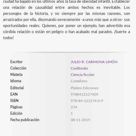
ciudad ha bajado en los últimos años la tasa de obesidad infantil. Establecer
una relación de causalidad entre ambos hechos es inevitable. Los
personajes de la historia, y no siempre por las mismas razones, son
arrastrados por ella, diezmando severamente -a unos más que a otros- sus
oportunidades reales. Quienes, por poner un ejemplo, han advertido esa
sórdida relación o están en peligro o han acabado mal parados. ¡Suerte a
todos!
Escritor
JULIO R. CARMONA LIMÓN
Colección
Coolbooks
Materia
Ciencia ficción
Idioma
Castellano
Editorial
Platero Ediciones
EAN
9788412127409
ISBN
978-84-121274-0-9
Páginas
274
Edición
1
Fecha publicación
08-11-2019