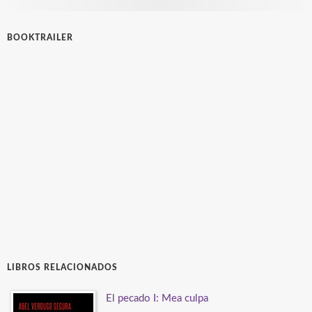
BOOKTRAILER
LIBROS RELACIONADOS
El pecado I: Mea culpa