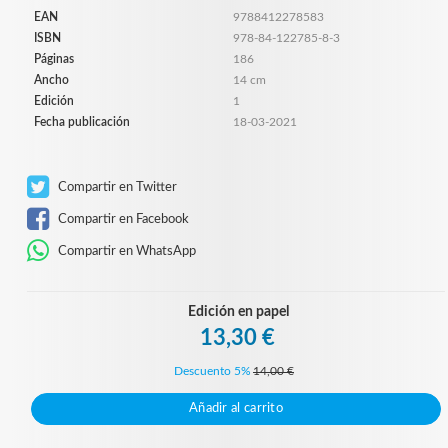
EAN
9788412278583
ISBN
978-84-122785-8-3
Páginas
186
Ancho
14 cm
Edición
1
Fecha publicación
18-03-2021
Compartir en Twitter
Compartir en Facebook
Compartir en WhatsApp
Edición en papel
13,30 €
Descuento 5%
14,00 €
Añadir al carrito