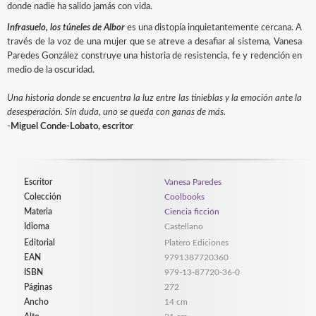
donde nadie ha salido jamás con vida.
Infrasuelo, los túneles de Albor
es una distopía inquietantemente cercana. A
través de la voz de una mujer que se atreve a desafiar al sistema, Vanesa
Paredes González construye una historia de resistencia, fe y redención en
medio de la oscuridad.
Una historia donde se encuentra la luz entre las tinieblas y la emoción ante la
desesperación. Sin duda, uno se queda con ganas de más.
-
Miguel Conde-Lobato, escritor
Escritor
Vanesa Paredes
Colección
Coolbooks
Materia
Ciencia ficción
Idioma
Castellano
Editorial
Platero Ediciones
EAN
9791387720360
ISBN
979-13-87720-36-0
Páginas
272
Ancho
14 cm