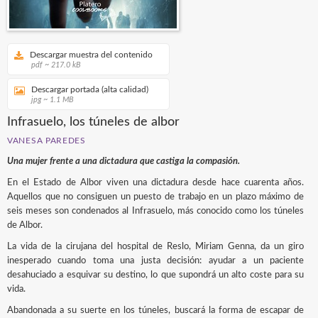
Descargar muestra del contenido
pdf ~ 217.0 kB
Descargar portada (alta calidad)
jpg ~ 1.1 MB
Infrasuelo, los túneles de albor
VANESA PAREDES
Una mujer frente a una dictadura que castiga la compasión.
En el Estado de Albor viven una dictadura desde hace cuarenta años.
Aquellos que no consiguen un puesto de trabajo en un plazo máximo de
seis meses son condenados al Infrasuelo, más conocido como los túneles
de Albor.
La vida de la cirujana del hospital de Reslo, Miriam Genna, da un giro
inesperado cuando toma una justa decisión: ayudar a un paciente
desahuciado a esquivar su destino, lo que supondrá un alto coste para su
vida.
Abandonada a su suerte en los túneles, buscará la forma de escapar de