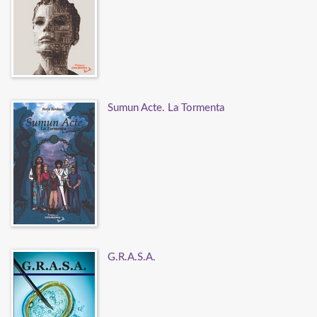
Sumun Acte. La Tormenta
G.R.A.S.A.