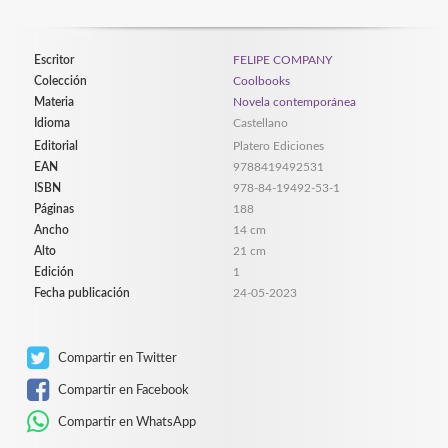
Escritor
FELIPE COMPANY
Colección
Coolbooks
Materia
Novela contemporánea
Idioma
Castellano
Editorial
Platero Ediciones
EAN
9788419492531
ISBN
978-84-19492-53-1
Páginas
188
Ancho
14 cm
Alto
21 cm
Edición
1
Fecha publicación
24-05-2023
Compartir en Twitter
Compartir en Facebook
Compartir en WhatsApp