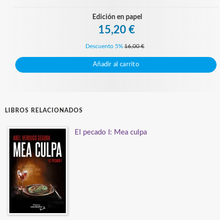
Edición en papel
15,20 €
Descuento 5%
16,00 €
Añadir al carrito
LIBROS RELACIONADOS
El pecado I: Mea culpa