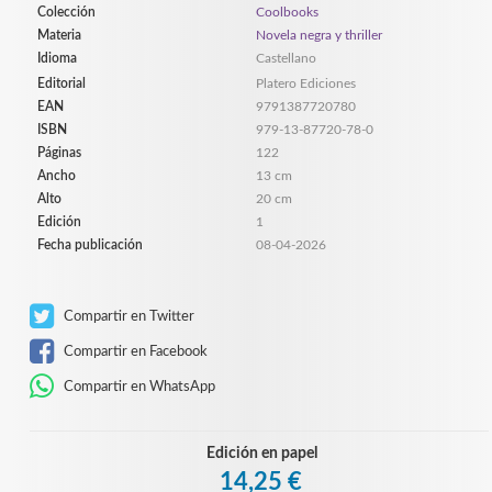
Colección
Coolbooks
Materia
Novela negra y thriller
Idioma
Castellano
Editorial
Platero Ediciones
EAN
9791387720780
ISBN
979-13-87720-78-0
Páginas
122
Ancho
13 cm
Alto
20 cm
Edición
1
Fecha publicación
08-04-2026
Compartir en Twitter
Compartir en Facebook
Compartir en WhatsApp
Edición en papel
14,25 €