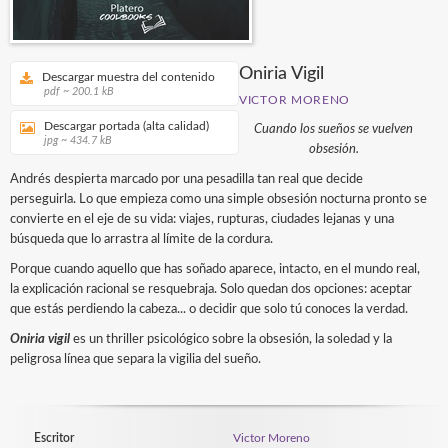
Oniria Vigil
Descargar muestra del contenido
pdf ~ 200.1 kB
VICTOR MORENO
Descargar portada (alta calidad)
Cuando los sueños se vuelven
jpg ~ 434.7 kB
obsesión.
Andrés despierta marcado por una pesadilla tan real que decide
perseguirla. Lo que empieza como una simple obsesión nocturna pronto se
convierte en el eje de su vida: viajes, rupturas, ciudades lejanas y una
búsqueda que lo arrastra al límite de la cordura.
Porque cuando aquello que has soñado aparece, intacto, en el mundo real,
la explicación racional se resquebraja. Solo quedan dos opciones: aceptar
que estás perdiendo la cabeza... o decidir que solo tú conoces la verdad.
Oniria vigil
es un thriller psicológico sobre la obsesión, la soledad y la
peligrosa línea que separa la vigilia del sueño.
Escritor
Victor Moreno