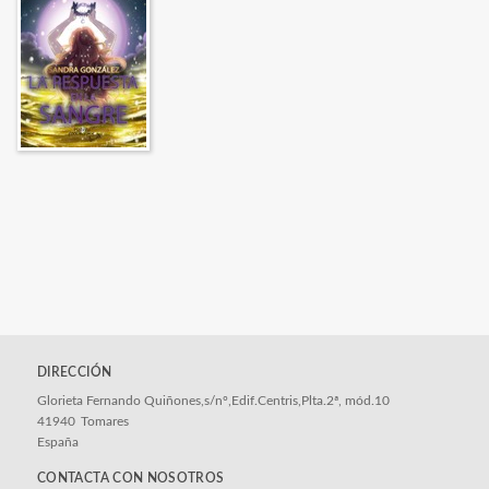
DIRECCIÓN
Glorieta Fernando Quiñones,s/nº,Edif.Centris,Plta.2ª, mód.10
41940
Tomares
España
CONTACTA CON NOSOTROS