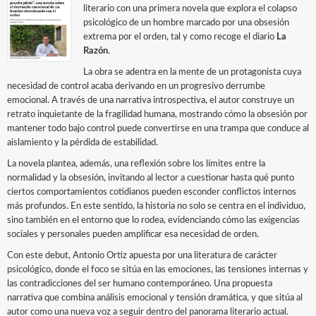
literario con una primera novela que explora el colapso
psicológico de un hombre marcado por una obsesión
extrema por el orden, tal y como recoge el diario
La
Razón
.
La obra se adentra en la mente de un protagonista cuya
necesidad de control acaba derivando en un progresivo derrumbe
emocional. A través de una narrativa introspectiva, el autor construye un
retrato inquietante de la fragilidad humana, mostrando cómo la obsesión por
mantener todo bajo control puede convertirse en una trampa que conduce al
aislamiento y la pérdida de estabilidad.
La novela plantea, además, una reflexión sobre los límites entre la
normalidad y la obsesión, invitando al lector a cuestionar hasta qué punto
ciertos comportamientos cotidianos pueden esconder conflictos internos
más profundos. En este sentido, la historia no solo se centra en el individuo,
sino también en el entorno que lo rodea, evidenciando cómo las exigencias
sociales y personales pueden amplificar esa necesidad de orden.
Con este debut, Antonio Ortiz apuesta por una literatura de carácter
psicológico, donde el foco se sitúa en las emociones, las tensiones internas y
las contradicciones del ser humano contemporáneo. Una propuesta
narrativa que combina análisis emocional y tensión dramática, y que sitúa al
autor como una nueva voz a seguir dentro del panorama literario actual.